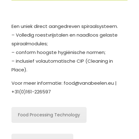
Een uniek direct aangedreven spiraalsysteem.
– Volledig roestvrijstalen en naadloos gelaste
spiraalmodules;
– conform hoogste hygiënische normen;
– inclusief volautomatische CIP (Cleaning in
Place).
Voor meer informatie:
food@vanabeelen.eu
|
+31(0)161-226597
Food Processing Technology