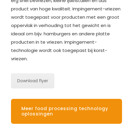
erg snel bevriezen, kleine ijskristallen en dus
product van hoge kwaliteit. Impingement-vriezen
wordt toegepast voor producten met een groot
oppervlak in verhouding tot het gewicht en is
ideaal om bijv. hamburgers en andere platte
producten in te vriezen. Impingement-
technologie wordt ook toegepast bij korst-
vriezen.
Download flyer
Meer food processing technology
oplossingen