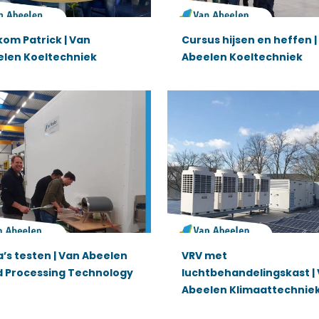
om Patrick | Van
Cursus hijsen en heffen |
elen Koeltechniek
Abeelen Koeltechniek
a’s testen | Van Abeelen
VRV met
d Processing Technology
luchtbehandelingskast |
Abeelen Klimaattechnie