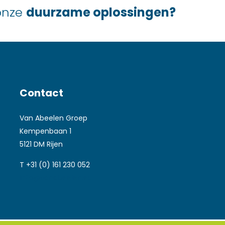
 onze
duurzame oplossingen?
Contact
Van Abeelen Groep
Kempenbaan 1
5121 DM Rijen
T +31 (0) 161 230 052
info@vanabeelen.eu