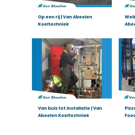
Op een rij | Van Abeelen
Welk
Koeltechniek
Abe
Van buis tot installatie | Van
Pizz
Abeelen Koeltechniek
Foo