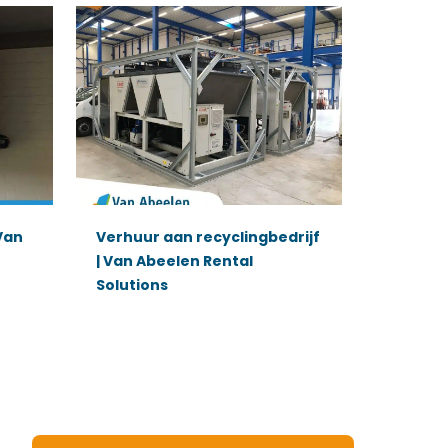
Van
Verhuur aan recyclingbedrijf
| Van Abeelen Rental
Solutions