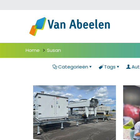
Home
Susan
Filter op
Categorieën
Tags
Aut