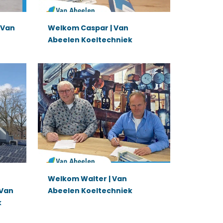
 Van
Welkom Caspar | Van
Abeelen Koeltechniek
Welkom Walter | Van
 Van
Abeelen Koeltechniek
k