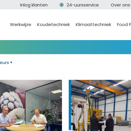
Inlog klanten
24-uursservice
Over ons
Werkwijze
Koudetechniek
Klimaattechniek
Food 
eurs