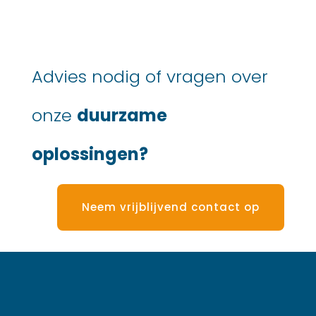
Advies nodig of vragen over
onze
duurzame
oplossingen?
Neem vrijblijvend contact op