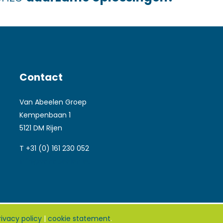
Contact
Van Abeelen Groep
Kempenbaan 1
5121 DM Rijen
T +31 (0) 161 230 052
info@vanabeelen.eu
rivacy policy
|
cookie statement
.