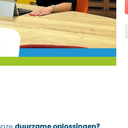
 onze
duurzame oplossingen?