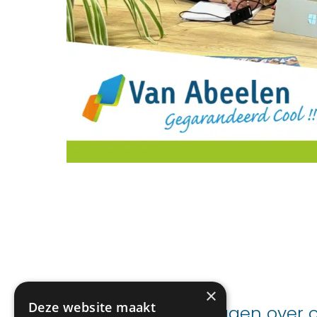
×
Deze website maakt
Advies nodig of vragen over