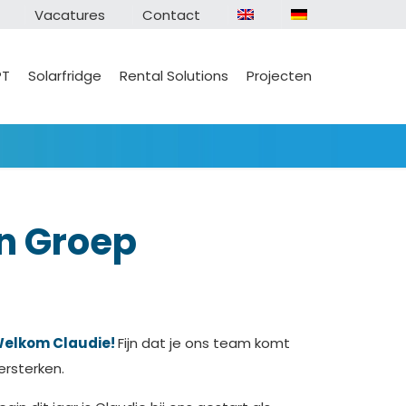
Vacatures
Contact
PT
Solarfridge
Rental Solutions
Projecten
n Groep
elkom Claudie!
Fijn dat je ons team komt
ersterken.