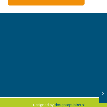
Designed by
designtopublish.nl