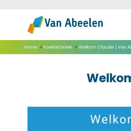
Home
Koeltechniek
Welkom Claudie | Van 
Welkom