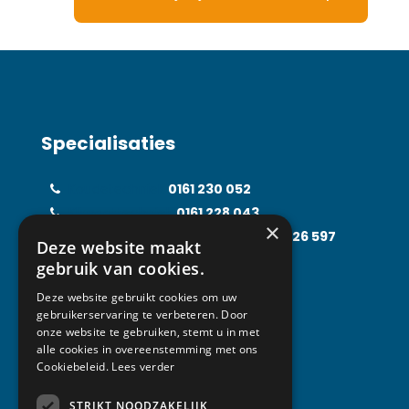
Specialisaties
Koudetechniek
0161 230 052
Klimaattechniek
0161 228 043
×
Food Processing Technology
0161 226 597
Deze website maakt
Solarfridge
0161 226 857
gebruik van cookies.
Rental Solutions
0161 219 031
Deze website gebruikt cookies om uw
gebruikerservaring te verbeteren. Door
onze website te gebruiken, stemt u in met
alle cookies in overeenstemming met ons
Contact
Cookiebeleid.
Lees verder
STRIKT NOODZAKELIJK
Van Abeelen Groep