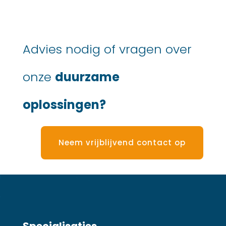
Advies nodig of vragen over
onze
duurzame
oplossingen?
Neem vrijblijvend contact op
Specialisaties