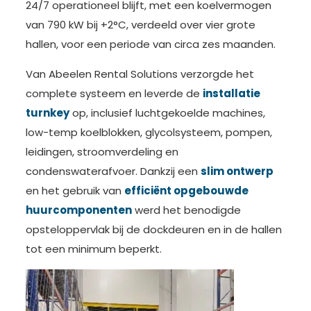
24/7 operationeel blijft, met een koelvermogen
van 790 kW bij +2°C, verdeeld over vier grote
hallen, voor een periode van circa zes maanden.
Van Abeelen Rental Solutions verzorgde het
complete systeem en leverde de
installatie
turnkey
op, inclusief luchtgekoelde machines,
low-temp koelblokken, glycolsysteem, pompen,
leidingen, stroomverdeling en
condenswaterafvoer. Dankzij een
slim ontwerp
en het gebruik van
efficiënt opgebouwde
huurcomponenten
werd het benodigde
opsteloppervlak bij de dockdeuren en in de hallen
tot een minimum beperkt.