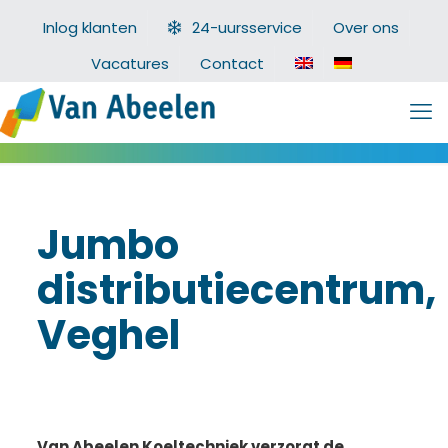
Inlog klanten
24-uursservice
Over ons
Vacatures
Contact
Jumbo
distributiecentrum,
Veghel
Van Abeelen Koeltechniek verzorgt de