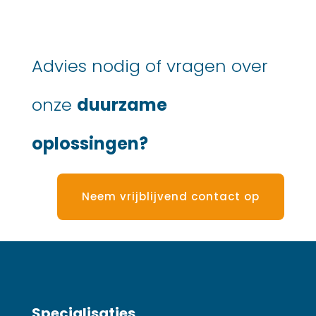
Advies nodig of vragen over
onze
duurzame
oplossingen?
Neem vrijblijvend contact op
Specialisaties