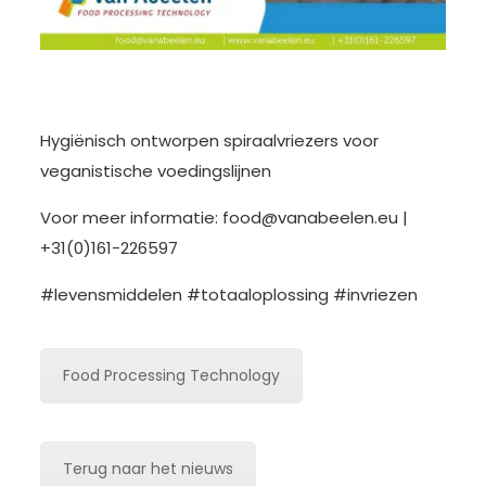
Hygiënisch ontworpen spiraalvriezers voor
veganistische voedingslijnen
Voor meer informatie:
food@vanabeelen.eu
|
+31(0)161-226597
#levensmiddelen #totaaloplossing #invriezen
Food Processing Technology
Terug naar het nieuws