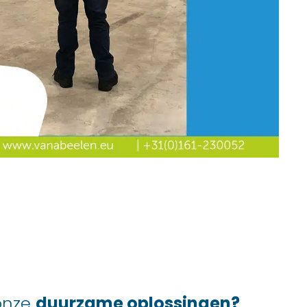
 onze
duurzame oplossingen?