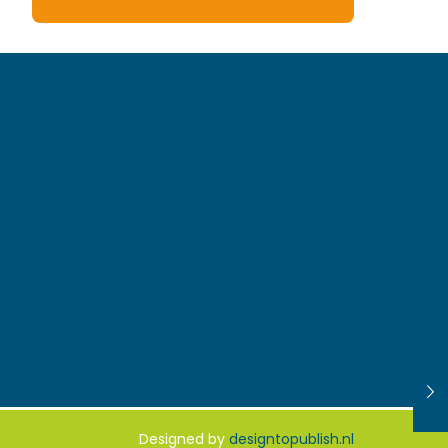
Designed by
designtopublish.nl