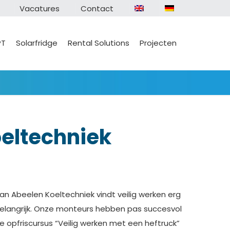
Vacatures
Contact
PT
Solarfridge
Rental Solutions
Projecten
oeltechniek
an Abeelen Koeltechniek vindt veilig werken erg
elangrijk. Onze monteurs hebben pas succesvol
e opfriscursus “Veilig werken met een heftruck”