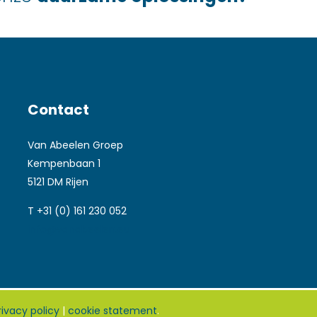
Contact
Van Abeelen Groep
Kempenbaan 1
5121 DM Rijen
T +31 (0) 161 230 052
info@vanabeelen.eu
rivacy policy
|
cookie statement
.