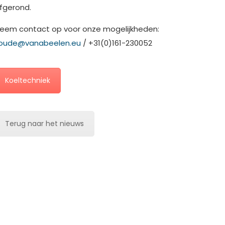
fgerond.
eem contact op voor onze mogelijkheden:
oude@vanabeelen.eu
/ +31(0)161-230052
Koeltechniek
Terug naar het nieuws