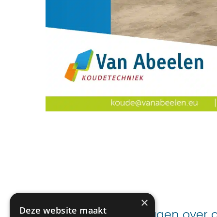
×
Deze website maakt
Advies nodig of vragen over