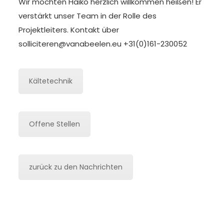
Wir möchten Haiko herzlich willkommen heißen! Er
verstärkt unser Team in der Rolle des
Projektleiters. Kontakt über
solliciteren@vanabeelen.eu
+31(0)161-230052
Kältetechnik
Offene Stellen
zurück zu den Nachrichten