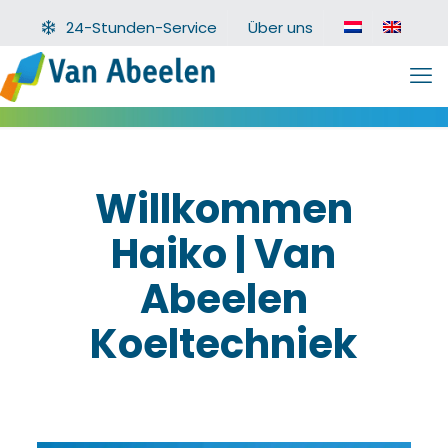
24-Stunden-Service
Über uns
Willkommen
Haiko | Van
Abeelen
Koeltechniek